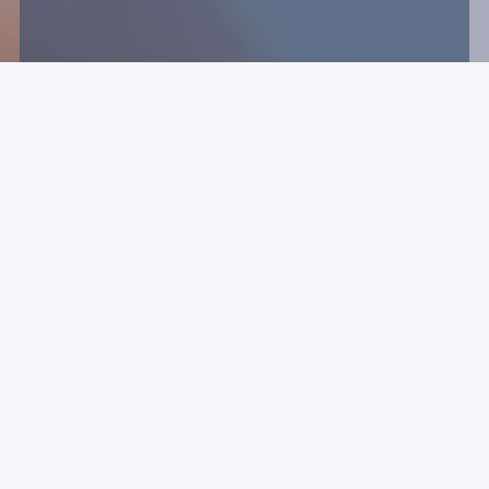
Unser Leistungsangebot für
Kommunen
Fundierte Lösungen, die wirken.