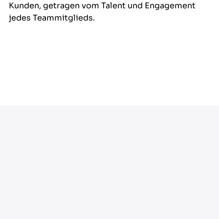
Kunden, getragen vom Talent und Engagement
jedes Teammitglieds.
Offene Stellen.
Momentan haben wir folgende Stellen zu